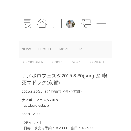
NEWS
PROFILE
MOVIE
LIVE
DISCOGRAPHY
GOODS
VOICE
CONTACT
ナノボロフェスタ2015 8.30(sun) @ 喫
茶マドラグ(京都)
2015.8.30(sun) @ 喫茶マドラグ(京都)
ナノボロフェスタ2015
http://borofesta.jp
open 12:00
【チケット】
1日券 前売り予約：￥2000 当日：￥2500