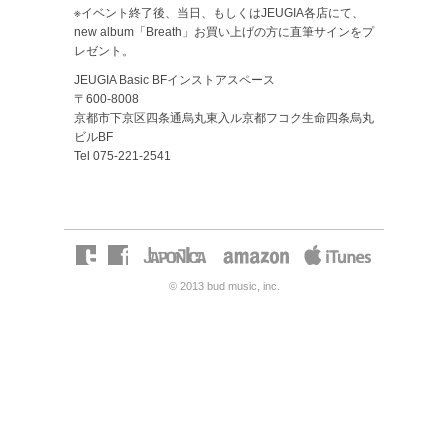
※イベント終了後、当日、もしくはJEUGIA各店にて、
new album「Breath」お買い上げの方に直筆サインをプ
レゼント。
JEUGIA Basic BFインストアスペース
〒600-8008
京都市下京区四条通烏丸東入ル京都フコク生命四条烏丸
ビルBF
Tel 075-221-2541
© 2013 bud music, inc.