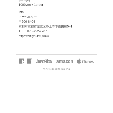
[charge]
1000yen + 1order
Info :
アナベルリー
〒606-8404
京都府京都市左京区浄土寺下南田町5−1
TEL：075-752-2707
https://bit.ly/2JMQwXU
© 2013 bud music, inc.