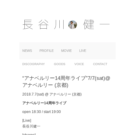
NEWS
PROFILE
MOVIE
LIVE
DISCOGRAPHY
GOODS
VOICE
CONTACT
“アナベルリー14周年ライブ”7/7(sat)@
アナベルリー (京都)
2018.7.7(sat) @ アナベルリー (京都)
アナベルリー14周年ライブ
open 18:30 / start 19:00
[Live]
長谷川健一