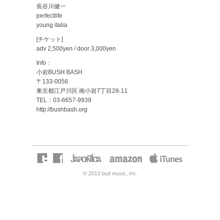
長谷川健一
perfectlife
young italia
[チケット]
adv 2,500yen / door 3,000yen
Info：
小岩BUSH BASH
〒133-0056
東京都江戸川区 南小岩7丁目28-11
TEL：03-6657-9939
http://bushbash.org
© 2013 bud music, inc.