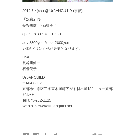
2013.5.4(sat) @ UrBANGUILD (京都)
『双窓』♯9
長谷川健一×石橋英子
open 18:30 / start 19:30
adv 2300yen / door 2800yen
※別途ドリンク代が必要となります。
Live：
長谷川健一
石橋英子
UrBANGUILD
〒604-8017
京都市中京区三条東木屋町下がる材木町181 ニュー京都
ビル3F
Tel 075-212-1125
Web
http://www.urbanguild.net