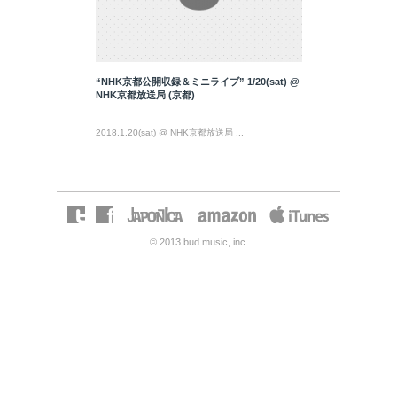
“NHK京都公開収録＆ミニライブ” 1/20(sat) @
NHK京都放送局 (京都)
2018.1.20(sat) @ NHK京都放送局 ...
© 2013 bud music, inc.