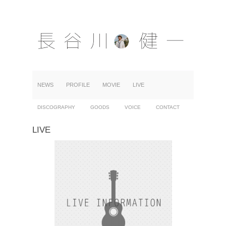
NEWS
PROFILE
MOVIE
LIVE
DISCOGRAPHY
GOODS
VOICE
CONTACT
LIVE