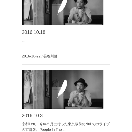
2016.10.18
...
2016-10-22 / 長谷川健一
2016.10.3
京都Len。 今年５月に行った東京蔵前のNui.でのライブ
の京都版。People In The ...